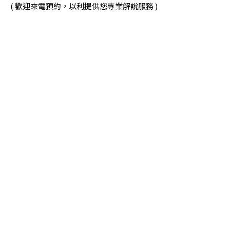
( 歡迎來電預約，以利提供您專業解說服務 )