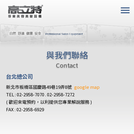
menu
與我們聯絡
Contact
台北總公司
新北市板橋區國慶路49巷19弄8號
google map
TEL : 02-2958-7070 . 02-2958-7272
( 歡迎來電預約，以利提供您專業解說服務 )
FAX : 02-2958-6929