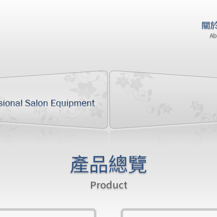
關
Ab
產品總覽
Product