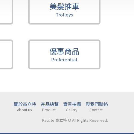
美髮推車
Trolleys
優惠商品
Preferential
關於高立特
產品總覽
實景拍攝
與我們聯絡
About us
Product
Gallery
Contact
Kaulite 高立特 © All Rights Reserved.