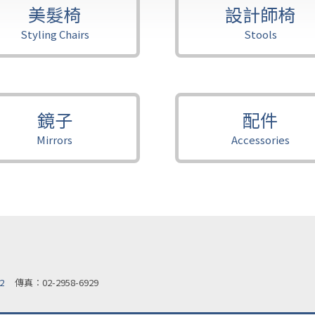
美髮椅
設計師椅
Styling Chairs
Stools
鏡子
配件
Mirrors
Accessories
2
傳真︰02-2958-6929