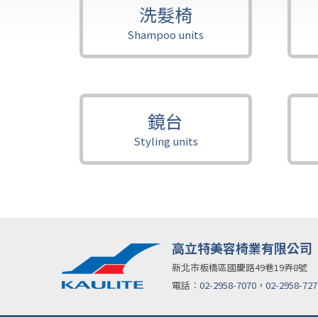
洗髮椅
Shampoo units
鏡台
Styling units
高立特美容椅業有限公司
新北市板橋區國慶路49巷19弄8號
電話︰
02-2958-7070
，
02-2958-727