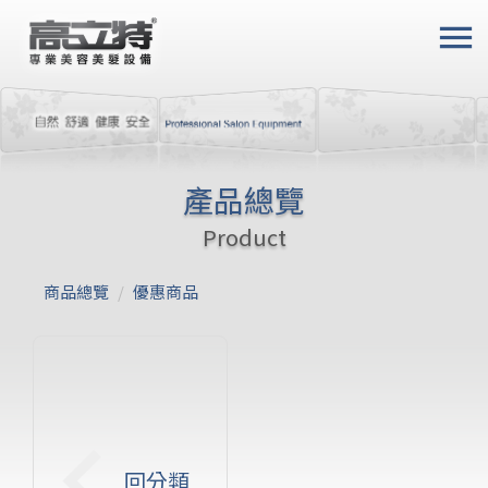
menu
產品總覽
Product
商品總覽
/
優惠商品
keyboard_arrow_left
回分類