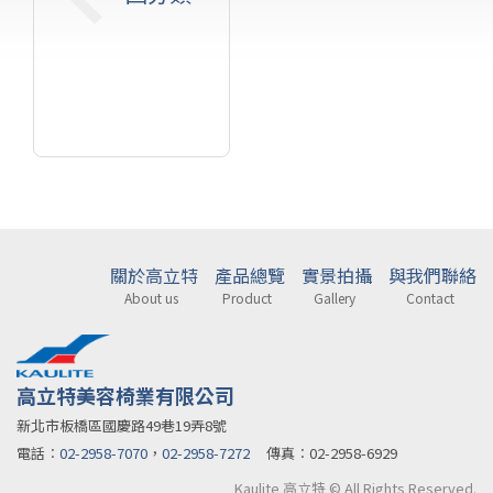
關於高立特
產品總覽
實景拍攝
與我們聯絡
About us
Product
Gallery
Contact
高立特美容椅業有限公司
新北市板橋區國慶路49巷19弄8號
電話︰
02-2958-7070
，
02-2958-7272
傳真︰02-2958-6929
Kaulite 高立特 © All Rights Reserved.